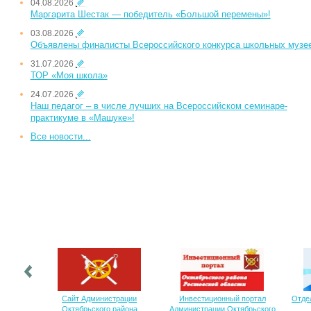
04.08.2026
Маргарита Шестак — победитель «Большой перемены»!
03.08.2026
Объявлены финалисты Всероссийского конкурса школьных музе
31.07.2026
ТОР «Моя школа»
24.07.2026
Наш педагог – в числе лучших на Всероссийском семинаре-
практикуме в «Машуке»!
Все новости...
Сайт Администрации
Инвестиционный портал
Отде
Октябрьского района
Администрации Октябрьского