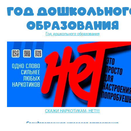
Год дошкольного образования
СКАЖИ НАРКОТИКАМ- НЕТ!!!