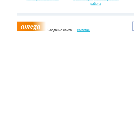
района
Создание сайта —
«Амега»