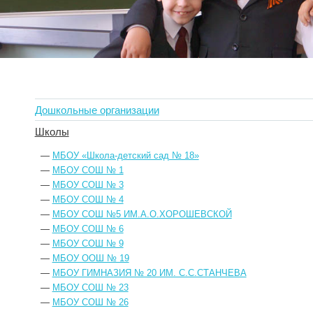
Дошкольные организации
Школы
—
МБОУ «Школа-детский сад № 18»
—
МБОУ СОШ № 1
—
МБОУ СОШ № 3
—
МБОУ СОШ № 4
—
МБОУ СОШ №5 ИМ.А.О.ХОРОШЕВСКОЙ
—
МБОУ СОШ № 6
—
МБОУ СОШ № 9
—
МБОУ ООШ № 19
—
МБОУ ГИМНАЗИЯ № 20 ИМ. С.С.СТАНЧЕВА
—
МБОУ СОШ № 23
—
МБОУ СОШ № 26