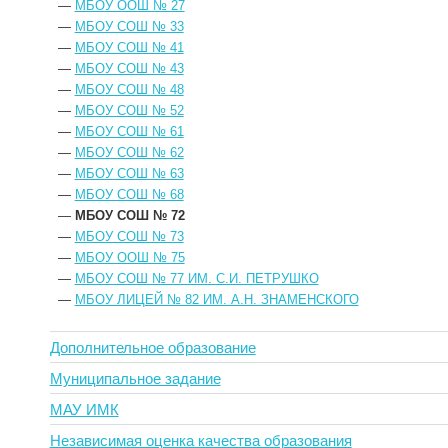
—
МБОУ ООШ № 27
—
МБОУ СОШ № 33
—
МБОУ СОШ № 41
—
МБОУ СОШ № 43
—
МБОУ СОШ № 48
—
МБОУ СОШ № 52
—
МБОУ СОШ № 61
—
МБОУ СОШ № 62
—
МБОУ СОШ № 63
—
МБОУ СОШ № 68
—
МБОУ СОШ № 72
—
МБОУ СОШ № 73
—
МБОУ ООШ № 75
—
МБОУ СОШ № 77 ИМ. С.И. ПЕТРУШКО
—
МБОУ ЛИЦЕЙ № 82 ИМ. А.Н. ЗНАМЕНСКОГО
Дополнительное образование
Муниципальное задание
МАУ ИМК
Независимая оценка качества образования