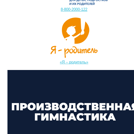
8-800-2000-122
«Я – родитель»