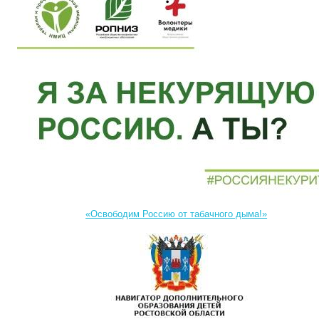
«Освободим Россию от табачного дыма!»