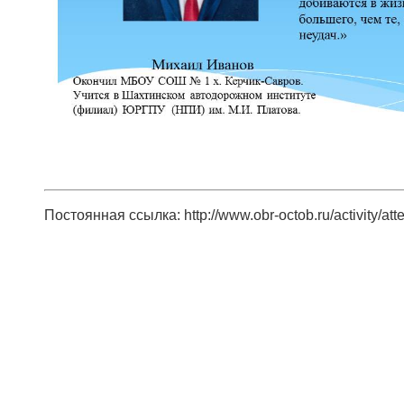
Постоянная ссылка: http://www.obr-octob.ru/activity/at